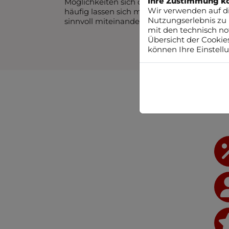
Ihre Zustimmung kö
Möglichkeiten sich daraus ergeben. Denn
Wir verwenden auf di
häufig lassen sich mehrere Maßnahmen
Nutzungserlebnis zu 
sinnvoll miteinander verbinden.
mit den technisch no
Übersicht der Cookie
können Ihre Einstell