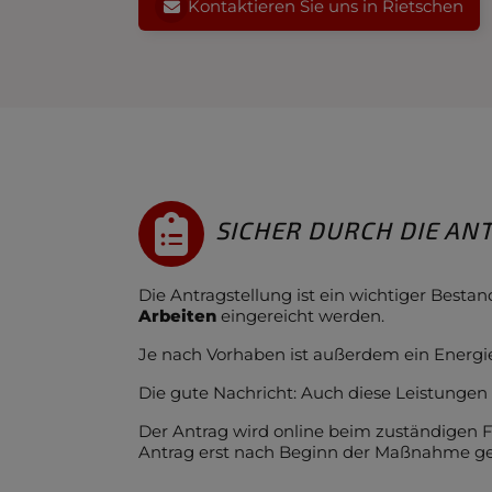
Kontaktieren Sie uns in Rietschen
SICHER DURCH DIE AN
Die Antragstellung ist ein wichtiger Best
Arbeiten
eingereicht werden.
Je nach Vorhaben ist außerdem ein Energieb
Die gute Nachricht: Auch diese Leistung
Der Antrag wird online beim zuständigen Fö
Antrag erst nach Beginn der Maßnahme ges