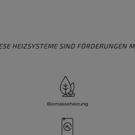
IESE HEIZSYSTEME SIND FÖRDERUNGEN M
Biomasseheizung