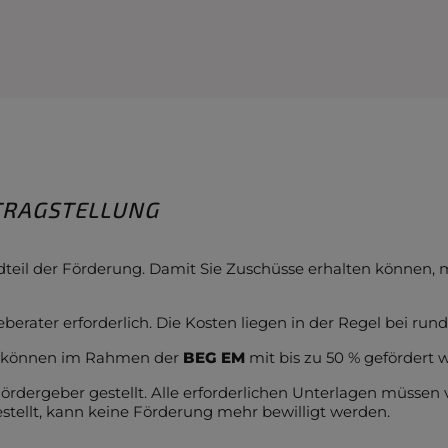
TRAGSTELLUNG
andteil der Förderung. Damit Sie Zuschüsse erhalten können,
erater erforderlich. Die Kosten liegen in der Regel bei rund
en können im Rahmen der
BEG EM
mit bis zu 50 % gefördert 
rdergeber gestellt. Alle erforderlichen Unterlagen müssen 
tellt, kann keine Förderung mehr bewilligt werden.