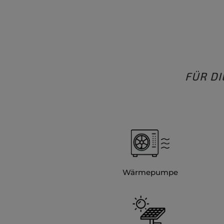
FÜR D
Wärmepumpe