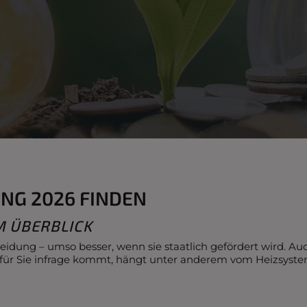
NG 2026 FINDEN
M ÜBERBLICK
eidung – umso besser, wenn sie staatlich gefördert wird. Au
 für Sie infrage kommt, hängt unter anderem vom Heizsys