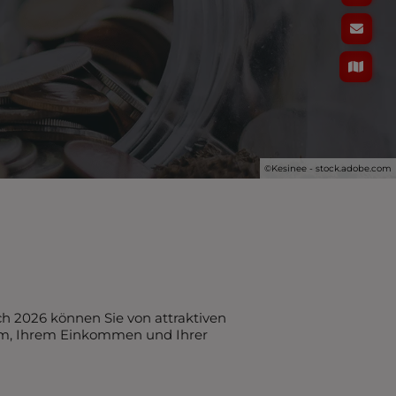
©Kesinee - stock.adobe.com
ch 2026 können Sie von attraktiven
tem, Ihrem Einkommen und Ihrer