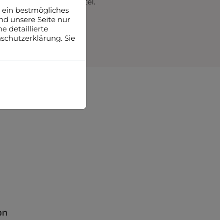
zahlung der Fördermittel.
 ein bestmögliches
nd unsere Seite nur
 detaillierte
schutzerklärung. Sie
on