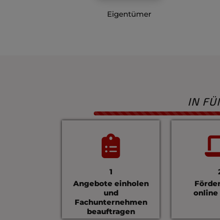
Eigentümer
IN F
1
Angebote einholen
Förde
und
online
Fachunternehmen
beauftragen