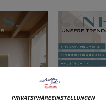
PRIVATSPHÄRE­EINSTELLUNGEN