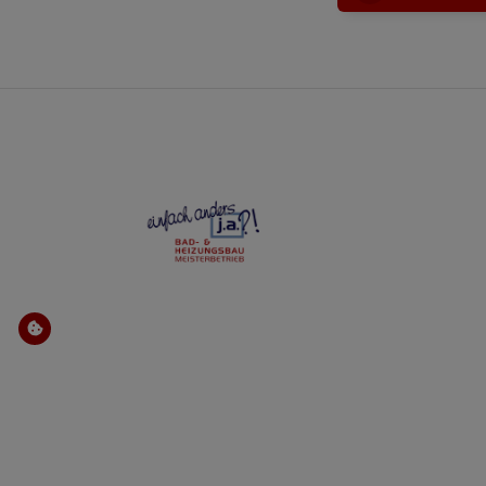
FOOTER - KONTAKTDATEN UND ÖFFNUN