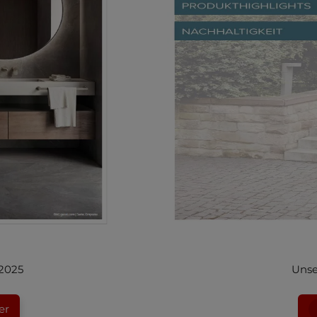
 2025
Unse
er