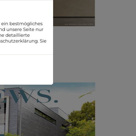
 ein bestmögliches
nd unsere Seite nur
 detaillierte
NEWS
schutzerklärung. Sie
re Trends 02 | 2025
Mehr Info hier