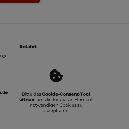
Anfahrt
956
a.de
Bitte das
Cookie-Consent-Tool
öffnen
, um die für dieses Element
notwendigen Cookies zu
akzeptieren.