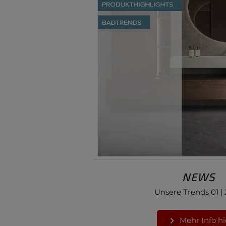
NEWS
Unsere Trends 01 |
Mehr Info hi